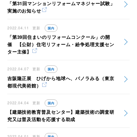
「第31回マンションリフォームマネジャー試験」
実施のお知らせ
2022.04.11
更新
国内
「第39回住まいのリフォームコンクール」の開
催 【公財）住宅リフォーム・紛争処理支援セン
ター主催】
2022.04.07
更新
国内
吉阪隆正展 ひげから地球へ、パノラみる（東京
都現代美術館）
2022.04.04
更新
国内
【建築技術教育普及センター】建築技術の調査研
究又は普及活動を応援する助成
2022.04.01
更新
国内