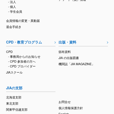
- 法人
- 個人
- 学生会員
会員情報の変更・異動届
退会手続き
CPD・教育プログラム
出版・資料
CPD
頒布資料
- 事務局からのお知らせ
JIA の出版図書
- CPD 参加者の方へ
機関誌「JIA MAGAZINE」
- CPD プロバイダー
JIAスクール
JIAの支部
北海道支部
お問合せ
東北支部
個人情報保護方針
関東甲信越支部
English