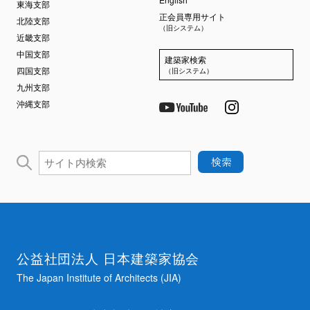
東海支部
正会員専用サイト
北陸支部
（旧システム）
近畿支部
中国支部
建築家検索
四国支部
（旧システム）
九州支部
沖縄支部
公益社団法人 日本建築家協会
The Japan Institute of Architects (JIA)