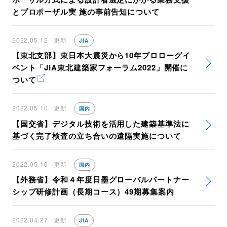
とプロポーザル実 施の事前告知について
2022.05.12
更新
JIA
【東北支部】東日本大震災から10年プロローグイ
ベント「JIA東北建築家フォーラム2022」開催に
ついて
2022.05.10
更新
国内
【国交省】デジタル技術を活用した建築基準法に
基づく完了検査の立ち合いの遠隔実施について
2022.05.10
更新
国内
【外務省】令和４年度日墨グローバルパートナー
シップ研修計画（長期コース）49期募集案内
2022.04.27
更新
JIA