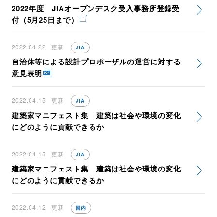
2022年度 JIAオープンデスク受入事務所登録受
付（5月25日まで）
2022.04.22
更新
JIA
自治体等による設計プロポーザルの運営に対する
意見表明
2022.04.15
更新
JIA
建築家マニフェスト集 建築は社会や環境の変化
にどのように貢献できるか
2022.04.15
更新
JIA
建築家マニフェスト集 建築は社会や環境の変化
にどのように貢献できるか
2022.04.12
更新
国内