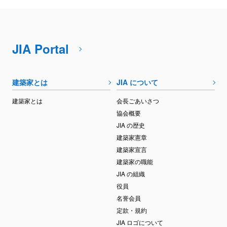
JIA Portal
建築家とは
JIA について
建築家とは
会長ごあいさつ
協会概要
JIA の歴史
建築家憲章
建築家宣言
建築家の職能
JIA の組織
役員
名誉会員
定款・規約
JIA ロゴについて