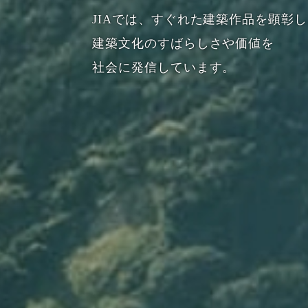
JIAでは、すぐれた建築作品を顕彰
建築文化のすばらしさや価値を
社会に発信しています。