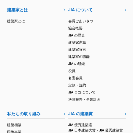
建築家とは
JIA について
建築家とは
会長ごあいさつ
協会概要
JIA の歴史
建築家憲章
建築家宣言
建築家の職能
JIA の組織
役員
名誉会員
定款・規約
JIA ロゴについて
決算報告・事業計画
私たちの取り組み
JIA の建築賞
建築相談
JIA 優秀建築選
JIA 日本建築大賞・JIA 優秀建築賞
国際事業