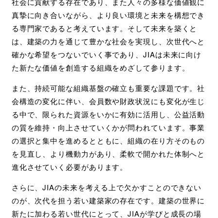
社会に貢献する存在であり、また人々の多様な価値観に
真摯に向き合いながら、より良い環境と未来を構想でき
る専門家であると考えています。そして未来を築くと
は、建築の力を通じて豊かな社会を実現し、次世代へと
確かな希望をつないでいく事であり、JIAは未来に向け
た新たな価値を創造する組織をめざして参ります。
また、持続可能な組織基盤の確立も重要な課題です。社
会構造の変化に伴い、会員数や財政状況にも変化が生じ
る中で、限られた資源をいかに有効に活用し、公益活動
の質を維持・向上させていくかが問われています。事業
の選択と集中を進めるとともに、組織の在り方そのもの
を見直し、より機動力があり、柔軟で開かれた体制へと
進化させていく必要があります。
さらに、JIAの未来を考える上で欠かすことのできない
のが、次代を担う若い建築家の存在です。建築の世界に
新たに加わる若い世代にとって、JIAが学びと成長の場