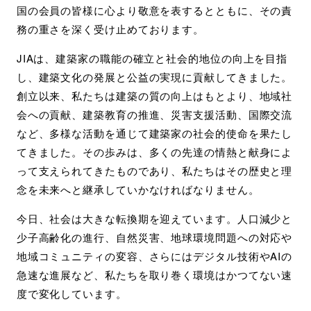
国の会員の皆様に心より敬意を表するとともに、その責
務の重さを深く受け止めております。
JIAは、建築家の職能の確立と社会的地位の向上を目指
し、建築文化の発展と公益の実現に貢献してきました。
創立以来、私たちは建築の質の向上はもとより、地域社
会への貢献、建築教育の推進、災害支援活動、国際交流
など、多様な活動を通じて建築家の社会的使命を果たし
てきました。その歩みは、多くの先達の情熱と献身によ
って支えられてきたものであり、私たちはその歴史と理
念を未来へと継承していかなければなりません。
今日、社会は大きな転換期を迎えています。人口減少と
少子高齢化の進行、自然災害、地球環境問題への対応や
地域コミュニティの変容、さらにはデジタル技術やAIの
急速な進展など、私たちを取り巻く環境はかつてない速
度で変化しています。