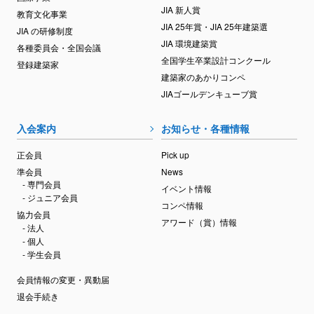
JIA 新人賞
教育文化事業
JIA 25年賞・JIA 25年建築選
JIA の研修制度
JIA 環境建築賞
各種委員会・全国会議
全国学生卒業設計コンクール
登録建築家
建築家のあかりコンペ
JIAゴールデンキューブ賞
入会案内
お知らせ・各種情報
正会員
Pick up
準会員
News
- 専門会員
イベント情報
- ジュニア会員
コンペ情報
協力会員
アワード（賞）情報
- 法人
- 個人
- 学生会員
会員情報の変更・異動届
退会手続き