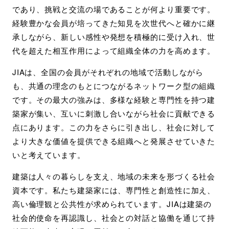
であり、挑戦と交流の場であることが何より重要です。
経験豊かな会員が培ってきた知見を次世代へと確かに継
承しながら、新しい感性や発想を積極的に受け入れ、世
代を超えた相互作用によって組織全体の力を高めます。
JIAは、全国の会員がそれぞれの地域で活動しながら
も、共通の理念のもとにつながるネットワーク型の組織
です。その最大の強みは、多様な経験と専門性を持つ建
築家が集い、互いに刺激し合いながら社会に貢献できる
点にあります。この力をさらに引き出し、社会に対して
より大きな価値を提供できる組織へと発展させていきた
いと考えています。
建築は人々の暮らしを支え、地域の未来を形づくる社会
資本です。私たち建築家には、専門性と創造性に加え、
高い倫理観と公共性が求められています。JIAは建築の
社会的使命を再認識し、社会との対話と協働を通じて持