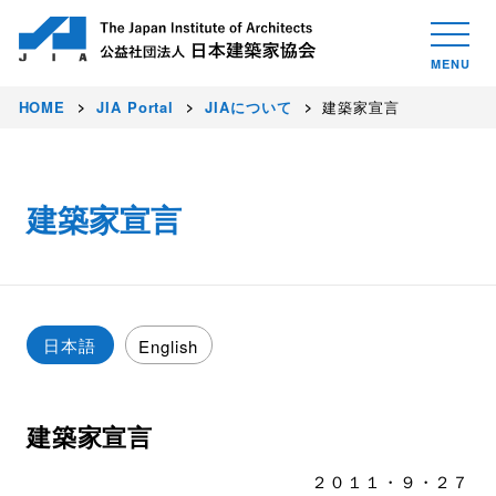
HOME
JIA Portal
JIAについて
建築家宣言
建築家宣言
日本語
English
建築家宣言
２０１１・９・２７