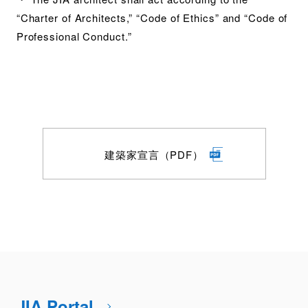
“Charter of Architects,” “Code of Ethics” and “Code of
Professional Conduct.”
建築家宣言（PDF）
JIA Portal