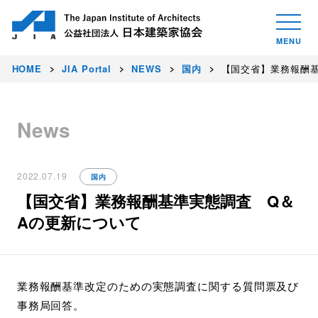
HOME
JIA Portal
NEWS
国内
【国交省】業務報酬基
News
2022.07.19
国内
【国交省】業務報酬基準実態調査 Q＆
Aの更新について
業務報酬基準改定のための実態調査に関する質問票及び
事務局回答。