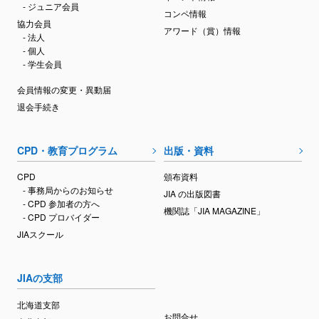
- ジュニア会員
コンペ情報
協力会員
アワード（賞）情報
- 法人
- 個人
- 学生会員
会員情報の変更・異動届
退会手続き
CPD・教育プログラム
出版・資料
CPD
頒布資料
- 事務局からのお知らせ
JIA の出版図書
- CPD 参加者の方へ
機関誌「JIA MAGAZINE」
- CPD プロバイダー
JIAスクール
JIAの支部
北海道支部
お問合せ