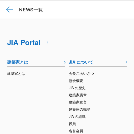
NEWS一覧
JIA Portal
建築家とは
JIA について
建築家とは
会長ごあいさつ
協会概要
JIA の歴史
建築家憲章
建築家宣言
建築家の職能
JIA の組織
役員
名誉会員