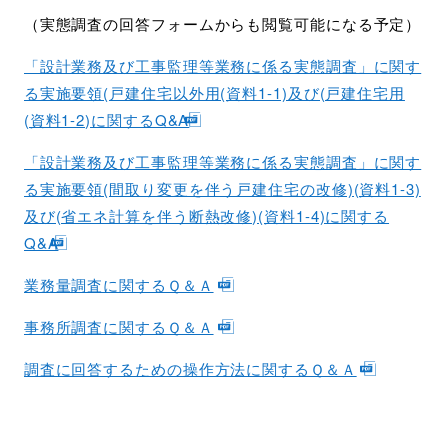
（実態調査の回答フォームからも閲覧可能になる予定）
「設計業務及び工事監理等業務に係る実態調査」に関す
る実施要領(戸建住宅以外用(資料1-1)及び(戸建住宅用
(資料1-2)に関するQ&A
「設計業務及び工事監理等業務に係る実態調査」に関す
る実施要領(間取り変更を伴う戸建住宅の改修)(資料1-3)
及び(省エネ計算を伴う断熱改修)(資料1-4)に関する
Q&A
業務量調査に関するＱ＆Ａ
事務所調査に関するＱ＆Ａ
調査に回答するための操作方法に関するＱ＆Ａ