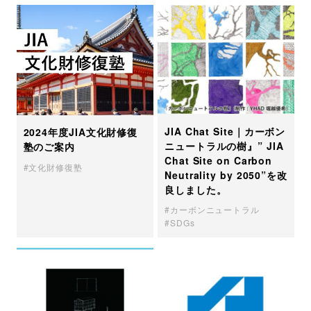
JIA Chat Site｜カーボン
2024年度JIA文化財修復
ニュートラルの樹』” JIA
塾のご案内
Chat Site on Carbon
文化財修復塾
Neutrality by 2050”を改
良しました。
カーボンニュートラル
SDGs