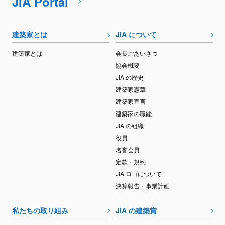
JIA Portal
建築家とは
JIA について
建築家とは
会長ごあいさつ
協会概要
JIA の歴史
建築家憲章
建築家宣言
建築家の職能
JIA の組織
役員
名誉会員
定款・規約
JIA ロゴについて
決算報告・事業計画
私たちの取り組み
JIA の建築賞