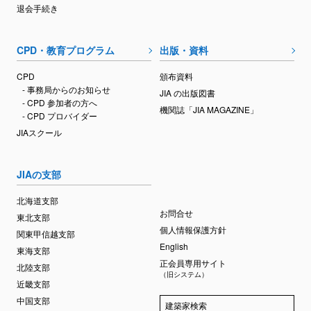
退会手続き
CPD・教育プログラム
出版・資料
CPD
頒布資料
- 事務局からのお知らせ
JIA の出版図書
- CPD 参加者の方へ
機関誌「JIA MAGAZINE」
- CPD プロバイダー
JIAスクール
JIAの支部
北海道支部
お問合せ
東北支部
個人情報保護方針
関東甲信越支部
English
東海支部
正会員専用サイト
北陸支部
（旧システム）
近畿支部
中国支部
建築家検索