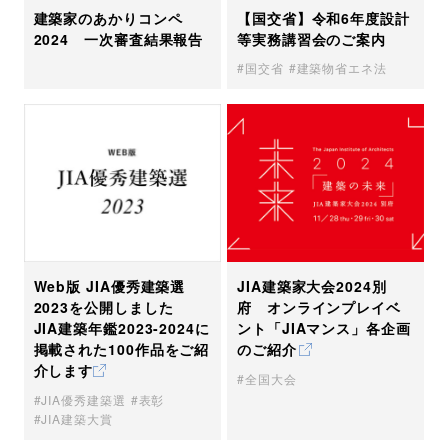
建築家のあかりコンペ
【国交省】令和6年度設計
2024 一次審査結果報告
等実務講習会のご案内
国交省
建築物省エネ法
JIA建築家大会2024別
Web版 JIA優秀建築選
府 オンラインプレイベ
2023を公開しました
ント「JIAマンス」各企画
JIA建築年鑑2023-2024に
のご紹介
掲載された100作品をご紹
介します
全国大会
JIA優秀建築選
表彰
JIA建築大賞