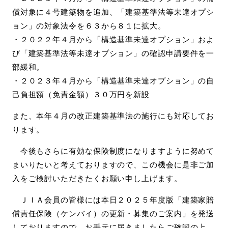
償対象に４号建築物を追加、「建築基準法等未達オプシ
ョン」の対象法令を６３から８１に拡大。
・２０２２年４月から「構造基準未達オプション」およ
び「建築基準法等未達オプション」の確認申請要件を一
部緩和。
・２０２３年４月から「構造基準未達オプション」の自
己負担額（免責金額）３０万円を新設
また、本年４月の改正建築基準法の施行にも対応してお
ります。
今後もさらに有効な保険制度になりますように努めて
まいりたいと考えておりますので、この機会に是非ご加
入をご検討いただきたくお願い申し上げます。
ＪＩＡ会員の皆様には本日２０２５年度版「建築家賠
償責任保険（ケンバイ）の更新・募集のご案内」を発送
しておりますので、お手元に届きましたらご確認の上、