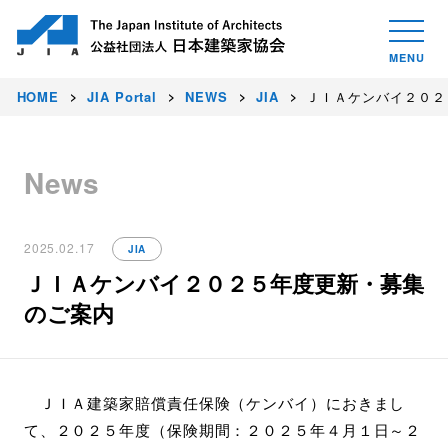
HOME
JIA Portal
NEWS
JIA
ＪＩＡケンバイ２０２
News
2025.02.17
JIA
ＪＩＡケンバイ２０２５年度更新・募集
のご案内
ＪＩＡ建築家賠償責任保険（ケンバイ）におきまし
て、２０２５年度（保険期間：２０２５年４月１日～２