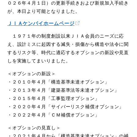
０２６年４月１日）の更新手続きおよび新規加入手続き
が、本日より可能となりました。
ＪＩＡケンバイホームページ
１９７１年の制度創設以来ＪＩＡ会員のニーズに応
え、設計ミスに起因する滅失・損傷から構造や法令に関
するリスク等、時代に適応するオプションの新設や見直
しを実施してまいりました。
＜オプションの新設＞
・２０１０年４月「構造基準未達オプション」
・２０１３年４月「建築基準法等未達オプション」
・２０１５年４月「工事監理オプション」
・２０２０年４月「サイバーリスク補償オプション」
・２０２２年４月「ＣＭ補償オプション」
＜オプションの見直し＞
・２０２１年４月から「構造基準未達オプション」の補