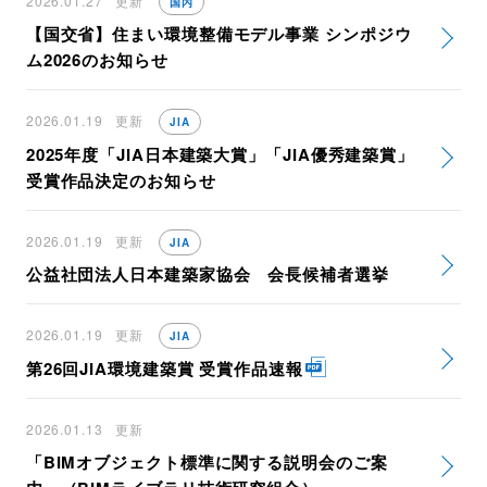
2026.01.27
更新
国内
【国交省】住まい環境整備モデル事業 シンポジウ
ム2026のお知らせ
2026.01.19
更新
JIA
2025年度「JIA日本建築大賞」「JIA優秀建築賞」
受賞作品決定のお知らせ
2026.01.19
更新
JIA
公益社団法人日本建築家協会 会長候補者選挙
2026.01.19
更新
JIA
第26回JIA環境建築賞 受賞作品速報
2026.01.13
更新
「BIMオブジェクト標準に関する説明会のご案