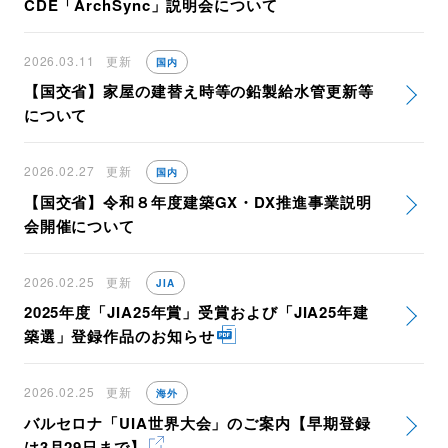
CDE「ArchSync」説明会について
2026.03.11
更新
国内
【国交省】家屋の建替え時等の鉛製給水管更新等
について
2026.02.27
更新
国内
【国交省】令和８年度建築GX・DX推進事業説明
会開催について
2026.02.25
更新
JIA
2025年度「JIA25年賞」受賞および「JIA25年建
築選」登録作品のお知らせ
2026.02.25
更新
海外
バルセロナ「UIA世界大会」のご案内【早期登録
は3月29日まで】