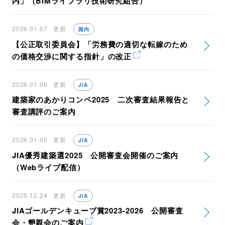
内」（BIMライブラリ技術研究組合）
2026.01.07
更新
国内
【公正取引委員会】「労務費の適切な転嫁のため
の価格交渉に関する指針」の改正
2026.01.06
更新
JIA
建築家のあかりコンペ2025 二次審査結果報告と
審査講評のご案内
2026.01.05
更新
JIA
JIA優秀建築選2025 公開審査会開催のご案内
（Webライブ配信）
2025.12.24
更新
JIA
JIAゴールデンキューブ賞2023-2026 公開審査
会・懇親会のご案内