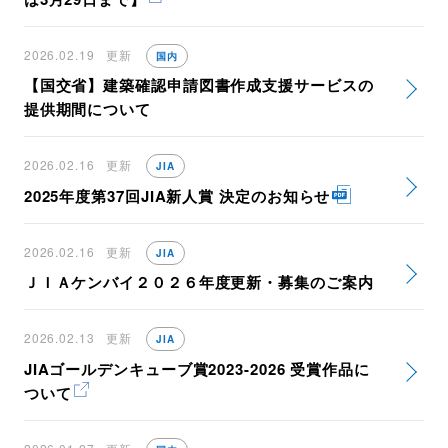
2026.02.19
更新
国内
【国交省】建築確認申請図書作成支援サービスの
提供期間について
2026.02.16
更新
JIA
2025年度第37回JIA新人賞 決定のお知らせ
2026.02.16
更新
JIA
ＪＩＡケンバイ２０２６年度更新・募集のご案内
2026.02.13
更新
JIA
JIAゴールデンキューブ賞2023-2026 受賞作品に
ついて