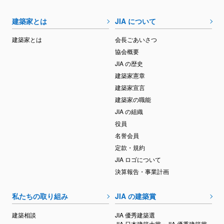
建築家とは
JIA について
建築家とは
会長ごあいさつ
協会概要
JIA の歴史
建築家憲章
建築家宣言
建築家の職能
JIA の組織
役員
名誉会員
定款・規約
JIA ロゴについて
決算報告・事業計画
私たちの取り組み
JIA の建築賞
建築相談
JIA 優秀建築選
JIA 日本建築大賞・JIA 優秀建築賞