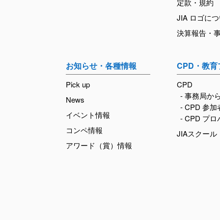
定款・規約
JIA ロゴに
決算報告・
お知らせ・各種情報
CPD・教
Pick up
CPD
- 事務局か
News
- CPD 参
イベント情報
- CPD プ
コンペ情報
JIAスクール
アワード（賞）情報