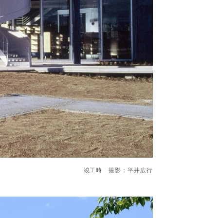
竣工時 撮影：平井広行