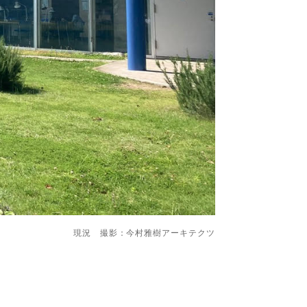
現況 撮影：今村雅樹アーキテクツ