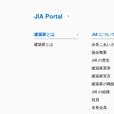
JIA Portal
建築家とは
JIA につい
建築家とは
会長ごあい
協会概要
JIA の歴史
建築家憲章
建築家宣言
建築家の職
JIA の組織
役員
名誉会員