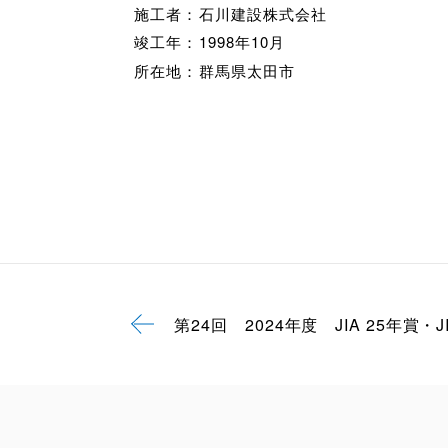
施工者：
石川建設株式会社
竣工年：
1998年10月
所在地：
群馬県太田市
第24回 2024年度 JIA 25年賞・J