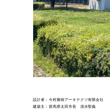
設計者：
今村雅樹アーキテクツ有限会社
建築主：
群馬県太田市長 清水聖義