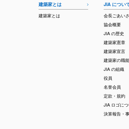
建築家とは
JIA につい
建築家とは
会長ごあい
協会概要
JIA の歴史
建築家憲章
建築家宣言
建築家の職
JIA の組織
役員
名誉会員
定款・規約
JIA ロゴに
決算報告・