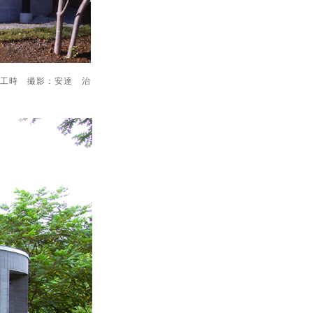
竣工時 撮影：安達 治