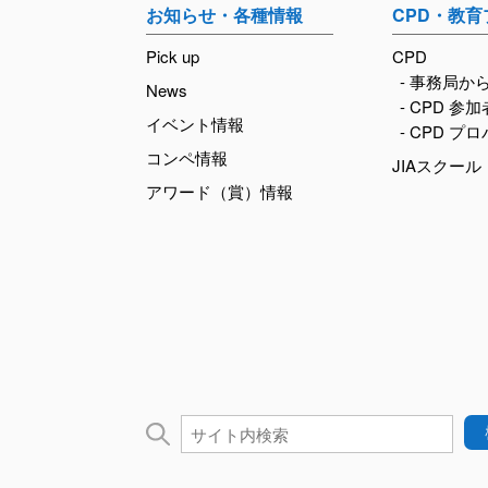
お知らせ・各種情報
CPD・教
Pick up
CPD
- 事務局か
News
- CPD 参
イベント情報
- CPD プ
コンペ情報
JIAスクール
アワード（賞）情報