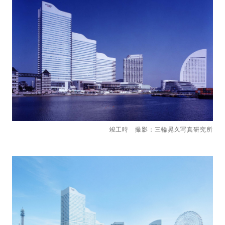
竣工時 撮影：三輪晃久写真研究所