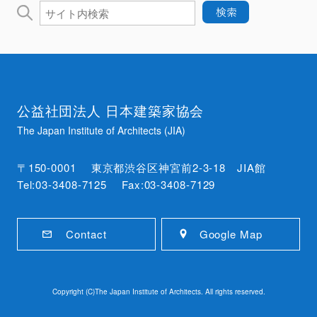
公益社団法人 日本建築家協会
The Japan Institute of Architects (JIA)
〒150-0001 東京都渋谷区神宮前2-3-18 JIA館
Tel:03-3408-7125 Fax:03-3408-7129
Contact
Google Map
Copyright (C)The Japan Institute of Architects. All rights reserved.