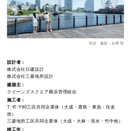
現況 撮影：永禮 賢
設計者：
株式会社日建設計
株式会社三菱地所設計
建築主：
クイーンズスクエア横浜管理組合
施工者：
T･R･Y90工区共同企業体（大成・鹿島・東急・住友
他）
三菱地所工区共同企業体（大成・大林・清水・竹中他）
竣工年：