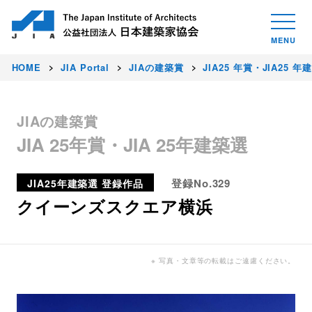
HOME
JIA Portal
JIAの建築賞
JIA25 年賞・JIA25 年
JIAの建築賞
JIA 25年賞・JIA 25年建築選
登録No.329
JIA25年建築選 登録作品
クイーンズスクエア横浜
※ 写真・文章等の転載はご遠慮ください。