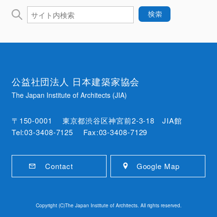
公益社団法人 日本建築家協会
The Japan Institute of Architects (JIA)
〒150-0001 東京都渋谷区神宮前2-3-18 JIA館
Tel:03-3408-7125 Fax:03-3408-7129
Contact
Google Map
Copyright (C)The Japan Institute of Architects. All rights reserved.