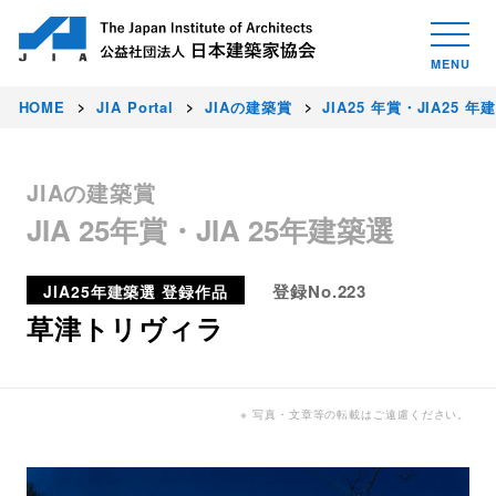
HOME
JIA Portal
JIAの建築賞
JIA25 年賞・JIA25 年
JIAの建築賞
JIA 25年賞・JIA 25年建築選
登録No.223
JIA25年建築選 登録作品
草津トリヴィラ
※ 写真・文章等の転載はご遠慮ください。