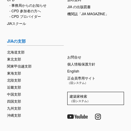
- 事務局からのお知らせ
JIA の出版図書
- CPD 参加者の方へ
機関誌「JIA MAGAZINE」
- CPD プロバイダー
JIAスクール
JIAの支部
北海道支部
お問合せ
東北支部
個人情報保護方針
関東甲信越支部
English
東海支部
正会員専用サイト
北陸支部
（旧システム）
近畿支部
中国支部
建築家検索
四国支部
（旧システム）
九州支部
沖縄支部