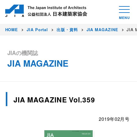
HOME
JIA Portal
出版・資料
JIA MAGAZINE
JIA 
JIAの機関誌
JIA MAGAZINE
JIA MAGAZINE Vol.359
2019年02月号