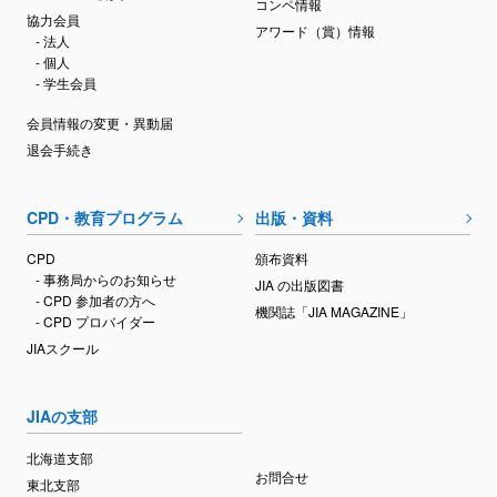
コンペ情報
協力会員
アワード（賞）情報
- 法人
- 個人
- 学生会員
会員情報の変更・異動届
退会手続き
CPD・教育プログラム
出版・資料
CPD
頒布資料
- 事務局からのお知らせ
JIA の出版図書
- CPD 参加者の方へ
機関誌「JIA MAGAZINE」
- CPD プロバイダー
JIAスクール
JIAの支部
北海道支部
お問合せ
東北支部