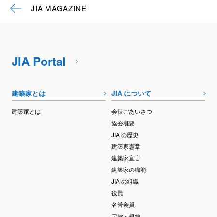
JIA MAGAZINE
JIA Portal
建築家とは
JIA について
建築家とは
会長ごあいさつ
協会概要
JIA の歴史
建築家憲章
建築家宣言
建築家の職能
JIA の組織
役員
名誉会員
定款・規約