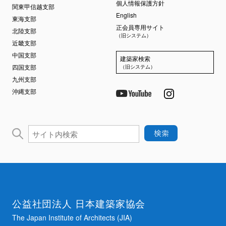
個人情報保護方針
関東甲信越支部
English
東海支部
正会員専用サイト
北陸支部
（旧システム）
近畿支部
中国支部
建築家検索
四国支部
（旧システム）
九州支部
沖縄支部
公益社団法人 日本建築家協会
The Japan Institute of Architects (JIA)