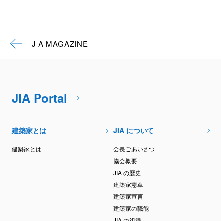
JIA MAGAZINE
JIA Portal
建築家とは
JIA について
建築家とは
会長ごあいさつ
協会概要
JIA の歴史
建築家憲章
建築家宣言
建築家の職能
JIA の組織