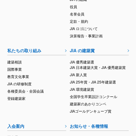
役員
名誉会員
定款・規約
JIA ロゴについて
決算報告・事業計画
私たちの取り組み
JIA の建築賞
建築相談
JIA 優秀建築選
JIA 日本建築大賞・JIA 優秀建築賞
国際事業
JIA 新人賞
教育文化事業
JIA 25年賞・JIA 25年建築選
JIA の研修制度
JIA 環境建築賞
各種委員会・全国会議
全国学生卒業設計コンクール
登録建築家
建築家のあかりコンペ
JIAゴールデンキューブ賞
入会案内
お知らせ・各種情報