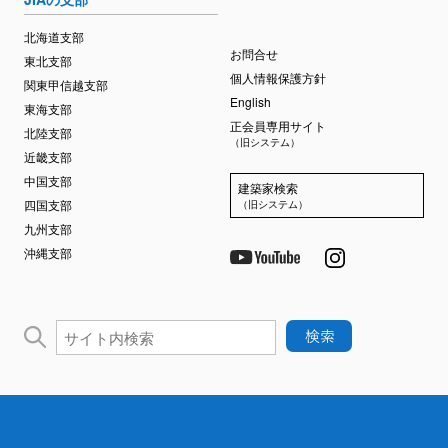
北海道支部
お問合せ
東北支部
個人情報保護方針
関東甲信越支部
English
東海支部
正会員専用サイト
北陸支部
（旧システム）
近畿支部
中国支部
建築家検索
四国支部
（旧システム）
九州支部
沖縄支部