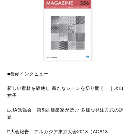
■巻頭インタビュー
新しい素材を駆使し 新たなシーンを切り開く ｜永山
祐子
□JIA勉強会 第5回 建築家が読む 多様な発注方式の課
題
□大会報告 アルカジア東京大会2018（ACA18