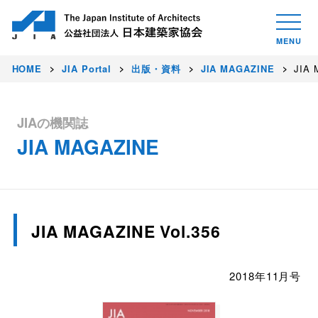
HOME
JIA Portal
出版・資料
JIA MAGAZINE
JIA 
JIAの機関誌
JIA MAGAZINE
JIA MAGAZINE Vol.356
2018年11月号