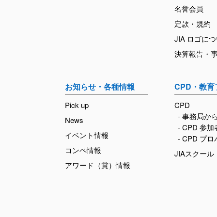
名誉会員
定款・規約
JIA ロゴに
決算報告・
お知らせ・各種情報
CPD・教
Pick up
CPD
- 事務局か
News
- CPD 参
イベント情報
- CPD プ
コンペ情報
JIAスクール
アワード（賞）情報