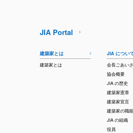
JIA Portal
建築家とは
JIA につい
建築家とは
会長ごあい
協会概要
JIA の歴史
建築家憲章
建築家宣言
建築家の職
JIA の組織
役員