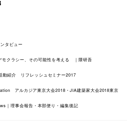
3
インタビュー
デモクラシー、その可能性を考える ｜隈研吾
の活動紹介 リフレッシュセミナー2017
ormation アルカジア東京大会2018・JIA建築家大会2018東京
 news｜理事会報告・本部便り・編集後記