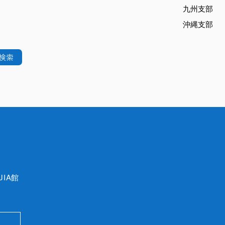
九州支部
沖縄支部
JIA館
p