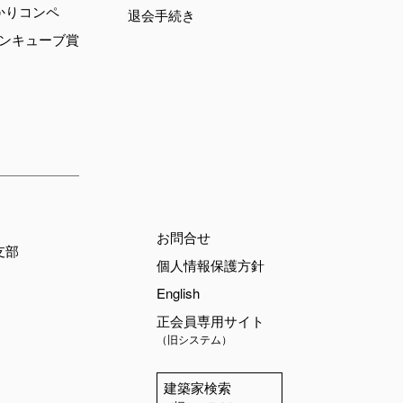
かりコンペ
退会手続き
デンキューブ賞
お問合せ
支部
個人情報保護方針
English
正会員専用サイト
（旧システム）
建築家検索