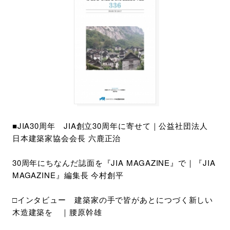
■JIA30周年 JIA創立30周年に寄せて｜公益社団法人
日本建築家協会会長 六鹿正治
30周年にちなんだ誌面を『JIA MAGAZINE』で｜『JIA
MAGAZINE』編集長 今村創平
□インタビュー 建築家の手で皆があとにつづく新しい
木造建築を ｜腰原幹雄