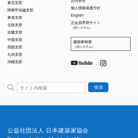
お問合せ
東北支部
個人情報保護方針
関東甲信越支部
English
東海支部
正会員専用サイト
北陸支部
（旧システム）
近畿支部
中国支部
建築家検索
四国支部
（旧システム）
九州支部
沖縄支部
公益社団法人 日本建築家協会