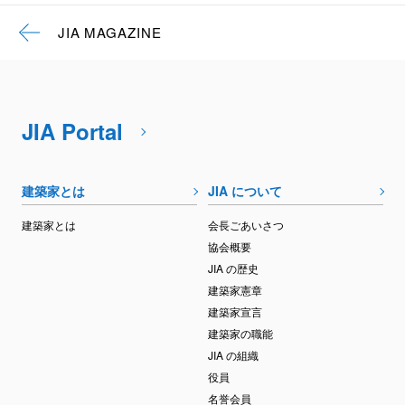
JIA MAGAZINE
JIA Portal
建築家とは
JIA について
建築家とは
会長ごあいさつ
協会概要
JIA の歴史
建築家憲章
建築家宣言
建築家の職能
JIA の組織
役員
名誉会員