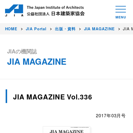
HOME
JIA Portal
出版・資料
JIA MAGAZINE
JIA 
JIAの機関誌
JIA MAGAZINE
JIA MAGAZINE Vol.336
2017年03月号