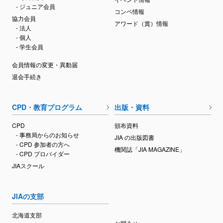
- ジュニア会員
コンペ情報
協力会員
アワード（賞）情報
- 法人
- 個人
- 学生会員
会員情報の変更・異動届
退会手続き
CPD・教育プログラム
出版・資料
CPD
頒布資料
- 事務局からのお知らせ
JIA の出版図書
- CPD 参加者の方へ
機関誌「JIA MAGAZINE」
- CPD プロバイダー
JIAスクール
JIAの支部
北海道支部