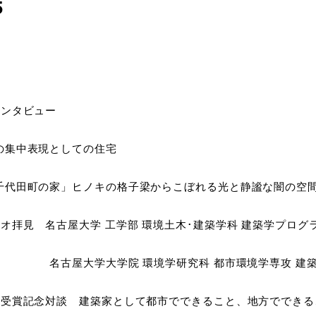
5
インタビュー
集中表現としての住宅
代田町の家」ヒノキの格子梁からこぼれる光と静謐な闇の空
ジオ拝見 名古屋大学 工学部 環境土木･建築学科 建築学プログ
屋大学大学院 環境学研究科 都市環境学専攻 建築
賞受賞記念対談 建築家として都市でできること、地方でできる