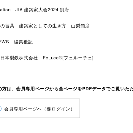
rmation JIA 建築家大会2024 別府
家の言葉 建築家としての生き方 山梨知彦
 NEWS 編集後記
日本製鉄株式会社 FeLuce®[フェルーチェ]
の方は、会員専用ページから全ページをPDFデータでご覧いた
会員専用ページへ（要ログイン）