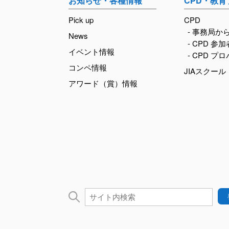
お知らせ・各種情報
CPD・教
Pick up
CPD
- 事務局か
News
- CPD 参
イベント情報
- CPD プ
コンペ情報
JIAスクール
アワード（賞）情報