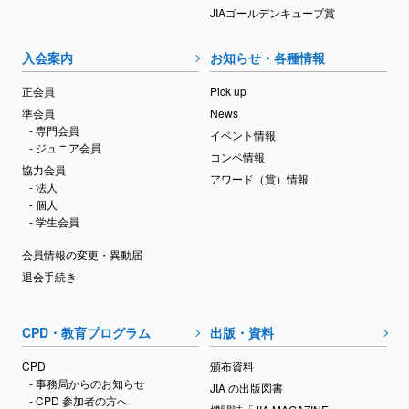
JIAゴールデンキューブ賞
入会案内
お知らせ・各種情報
正会員
Pick up
準会員
News
- 専門会員
イベント情報
- ジュニア会員
コンペ情報
協力会員
アワード（賞）情報
- 法人
- 個人
- 学生会員
会員情報の変更・異動届
退会手続き
CPD・教育プログラム
出版・資料
CPD
頒布資料
- 事務局からのお知らせ
JIA の出版図書
- CPD 参加者の方へ