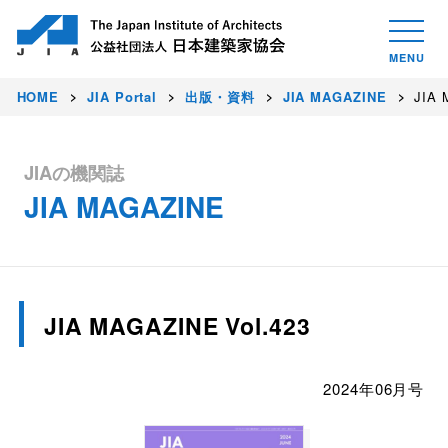
HOME
JIA Portal
出版・資料
JIA MAGAZINE
JIA 
JIAの機関誌
JIA MAGAZINE
JIA MAGAZINE Vol.423
2024年06月号