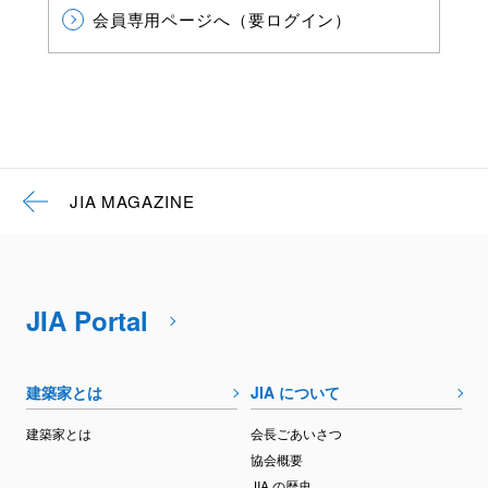
会員専用ページへ（要ログイン）
JIA MAGAZINE
JIA Portal
建築家とは
JIA について
建築家とは
会長ごあいさつ
協会概要
JIA の歴史