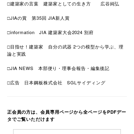
□建築家の言葉 建築家としての生き方 広谷純弘
□JIAの賞 第35回 JIA新人賞
□information JIA 建築家大会2024 別府
□目指せ！建築家 自分の武器 2つの模型から学ぶ、理
論と実践
□JIA NEWS 本部便り・理事会報告・編集後記
□広告 日本鋼板株式会社 SGLサイディング
正会員の方は、会員専用ページから全ページをPDFデー
タでご覧いただけます