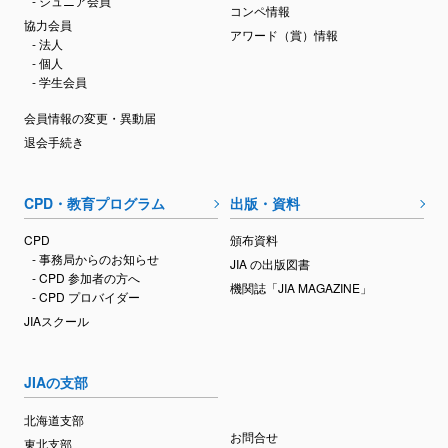
- ジュニア会員
コンペ情報
協力会員
アワード（賞）情報
- 法人
- 個人
- 学生会員
会員情報の変更・異動届
退会手続き
CPD・教育プログラム
出版・資料
CPD
頒布資料
- 事務局からのお知らせ
JIA の出版図書
- CPD 参加者の方へ
機関誌「JIA MAGAZINE」
- CPD プロバイダー
JIAスクール
JIAの支部
北海道支部
お問合せ
東北支部