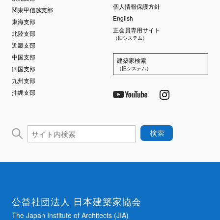
個人情報保護方針
関東甲信越支部
English
東海支部
正会員専用サイト
北陸支部
（旧システム）
近畿支部
中国支部
建築家検索
四国支部
（旧システム）
九州支部
沖縄支部
公益社団法人 日本建築家協会
The Japan Institute of Architects (JIA)