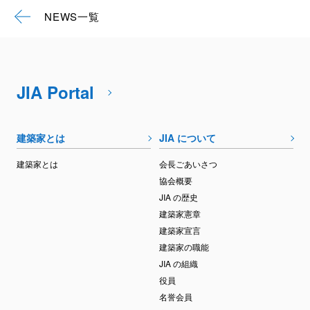
NEWS一覧
JIA Portal
建築家とは
JIA について
建築家とは
会長ごあいさつ
協会概要
JIA の歴史
建築家憲章
建築家宣言
建築家の職能
JIA の組織
役員
名誉会員