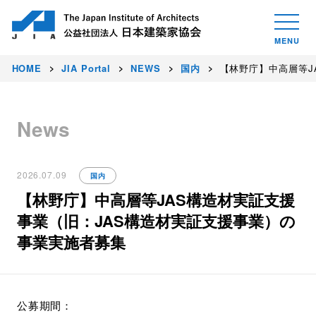
HOME
JIA Portal
NEWS
国内
【林野庁】中高層等J
News
2026.07.09
国内
【林野庁】中高層等JAS構造材実証支援
事業（旧：JAS構造材実証支援事業）の
事業実施者募集
公募期間：