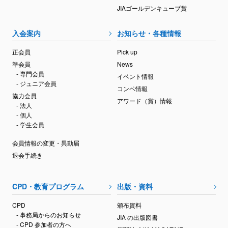
JIAゴールデンキューブ賞
入会案内
お知らせ・各種情報
正会員
Pick up
準会員
News
- 専門会員
イベント情報
- ジュニア会員
コンペ情報
協力会員
アワード（賞）情報
- 法人
- 個人
- 学生会員
会員情報の変更・異動届
退会手続き
CPD・教育プログラム
出版・資料
CPD
頒布資料
- 事務局からのお知らせ
JIA の出版図書
- CPD 参加者の方へ