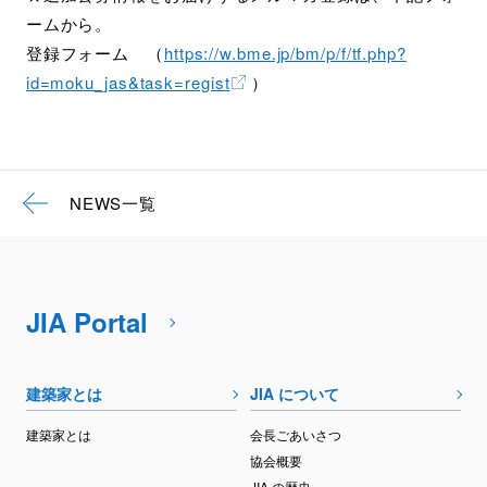
ームから。
登録フォーム （
https://w.bme.jp/bm/p/f/tf.php?
id=moku_jas&task=regist
）
NEWS一覧
JIA Portal
建築家とは
JIA について
建築家とは
会長ごあいさつ
協会概要
JIA の歴史