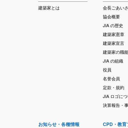
建築家とは
会長ごあい
協会概要
JIA の歴史
建築家憲章
建築家宣言
建築家の職
JIA の組織
役員
名誉会員
定款・規約
JIA ロゴに
決算報告・
お知らせ・各種情報
CPD・教