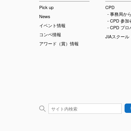
Pick up
CPD
- 事務局か
News
- CPD 参
イベント情報
- CPD プ
コンペ情報
JIAスクール
アワード（賞）情報