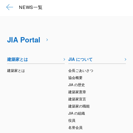
NEWS一覧
JIA Portal
建築家とは
JIA について
建築家とは
会長ごあいさつ
協会概要
JIA の歴史
建築家憲章
建築家宣言
建築家の職能
JIA の組織
役員
名誉会員