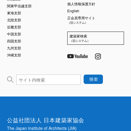
個人情報保護方針
関東甲信越支部
English
東海支部
正会員専用サイト
北陸支部
（旧システム）
近畿支部
中国支部
建築家検索
四国支部
（旧システム）
九州支部
沖縄支部
公益社団法人 日本建築家協会
The Japan Institute of Architects (JIA)