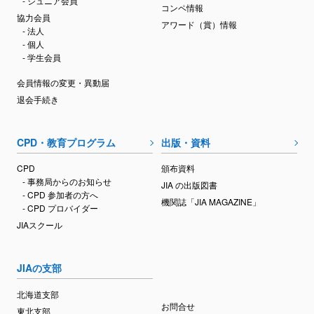
- ジュニア会員
コンペ情報
協力会員
アワード（賞）情報
- 法人
- 個人
- 学生会員
会員情報の変更・異動届
退会手続き
CPD・教育プログラム
出版・資料
CPD
頒布資料
- 事務局からのお知らせ
JIA の出版図書
- CPD 参加者の方へ
機関誌「JIA MAGAZINE」
- CPD プロバイダー
JIAスクール
JIAの支部
北海道支部
お問合せ
東北支部