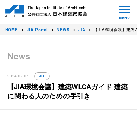
HOME
JIA Portal
NEWS
JIA
【JIA環境会議】建築
News
2024.07.01
JIA
【JIA環境会議】建築WLCAガイド 建築
に関わる人のための手引き