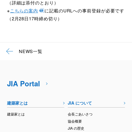
（詳細は添付のとおり）
※
こちらの案内
に記載のURLへの事前登録が必要です
（2月28日17時締め切り）
NEWS一覧
JIA Portal
建築家とは
JIA について
建築家とは
会長ごあいさつ
協会概要
JIA の歴史