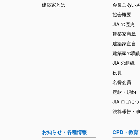
建築家とは
会長ごあい
協会概要
JIA の歴史
建築家憲章
建築家宣言
建築家の職
JIA の組織
役員
名誉会員
定款・規約
JIA ロゴに
決算報告・
お知らせ・各種情報
CPD・教