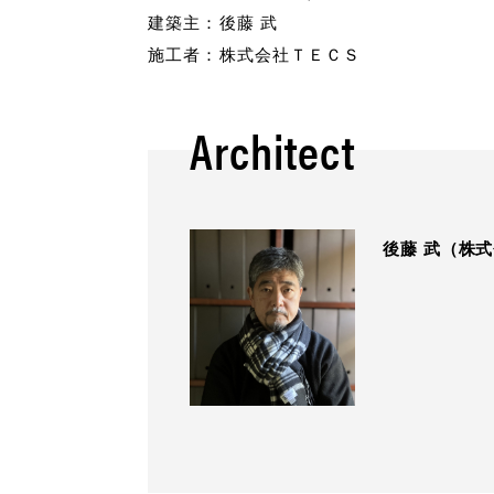
建築主：
後藤 武
施工者：
株式会社ＴＥＣＳ
Architect
後藤 武（株