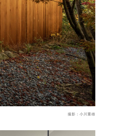
撮影：小川重雄