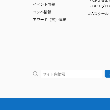
- CPD 参
イベント情報
- CPD プ
コンペ情報
JIAスクール
アワード（賞）情報