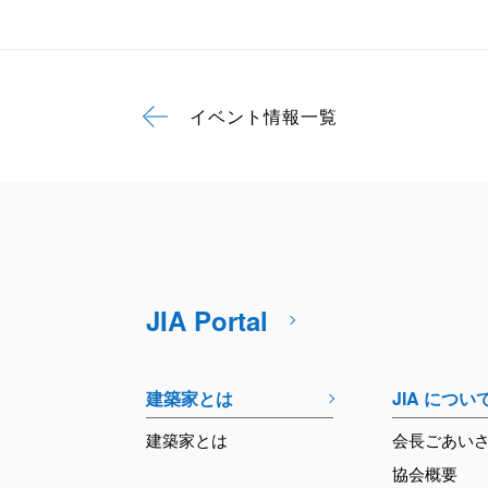
イベント情報一覧
JIA Portal
建築家とは
JIA につい
建築家とは
会長ごあい
協会概要