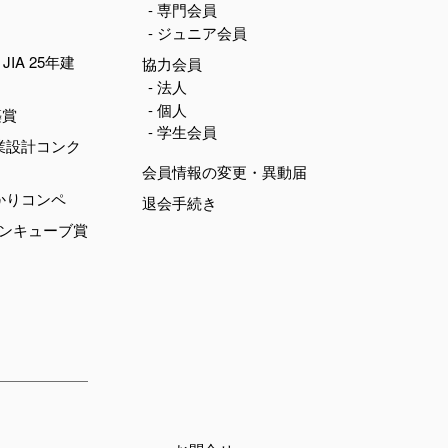
- 専門会員
- ジュニア会員
JIA 25年建
協力会員
- 法人
- 個人
築賞
- 学生会員
業設計コンク
会員情報の変更・異動届
かりコンペ
退会手続き
デンキューブ賞