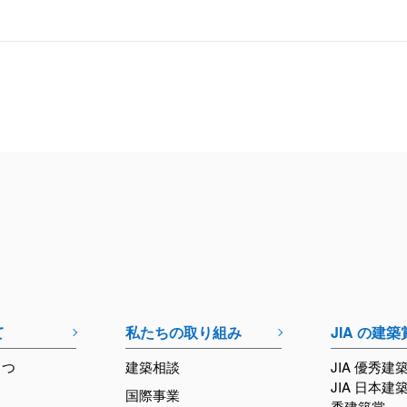
て
私たちの取り組み
JIA の建築
さつ
建築相談
JIA 優秀建
JIA 日本建
国際事業
秀建築賞