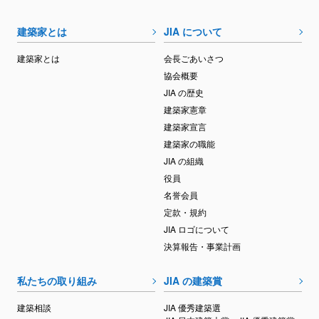
建築家とは
JIA について
建築家とは
会長ごあいさつ
協会概要
JIA の歴史
建築家憲章
建築家宣言
建築家の職能
JIA の組織
役員
名誉会員
定款・規約
JIA ロゴについて
決算報告・事業計画
私たちの取り組み
JIA の建築賞
建築相談
JIA 優秀建築選