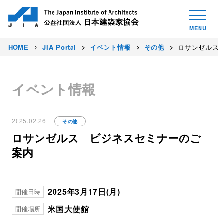
HOME
JIA Portal
イベント情報
その他
ロサンゼル
イベント情報
2025.02.26
その他
ロサンゼルス ビジネスセミナーのご
案内
2025年3月17日(月)
開催日時
米国大使館
開催場所