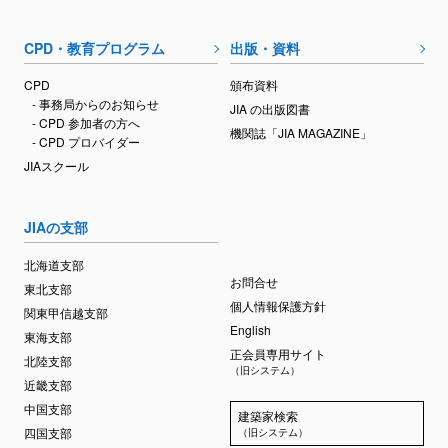
CPD・教育プログラム
出版・資料
CPD
頒布資料
- 事務局からのお知らせ
JIA の出版図書
- CPD 参加者の方へ
機関誌「JIA MAGAZINE」
- CPD プロバイダー
JIAスクール
JIAの支部
北海道支部
お問合せ
東北支部
個人情報保護方針
関東甲信越支部
English
東海支部
正会員専用サイト
北陸支部
（旧システム）
近畿支部
中国支部
建築家検索
四国支部
（旧システム）