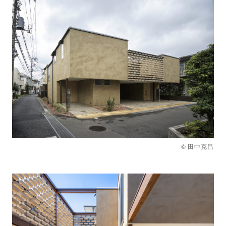
© 田中克昌