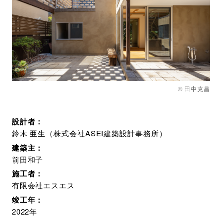
© 田中克昌
設計者：
鈴木 亜生（株式会社ASEI建築設計事務所）
建築主：
前田和子
施工者：
有限会社エスエス
竣工年：
2022年