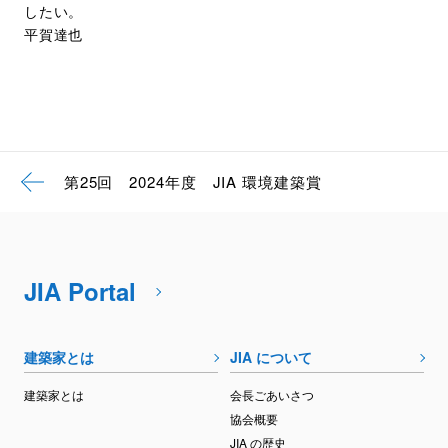
したい。
平賀達也
第25回 2024年度 JIA 環境建築賞
JIA Portal
建築家とは
JIA について
建築家とは
会長ごあいさつ
協会概要
JIA の歴史