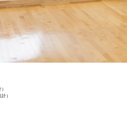
計）
設計）