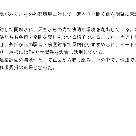
場があり、その外部環境に対して、遮る側と開く側を明確に意
対して閉鎖され、天空からの光で快適な環境を創出している。
供たちも各所で空間を楽しんでいる様子である。また、当アト
は、外部からの騒音・粉塵対策で屋内化がすすめられ、ヒート
り、屋根にはPVと太陽熱を設置し活用している。
建築計画の与条件として正面から取り組み、その中で、快適で
れ優秀賞の結果となった。