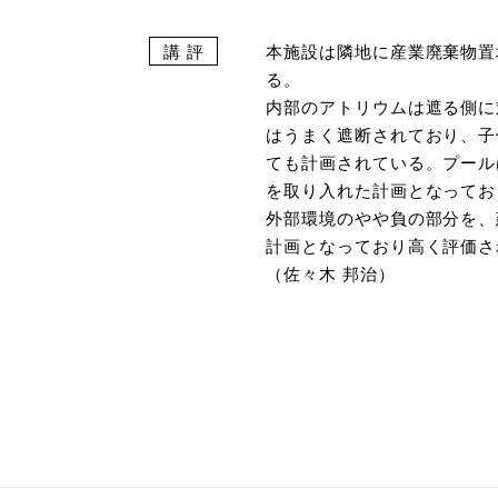
講 評
本施設は隣地に産業廃棄物置
る。
内部のアトリウムは遮る側に
はうまく遮断されており、子
ても計画されている。プール
を取り入れた計画となってお
外部環境のやや負の部分を、
計画となっており高く評価さ
（佐々木 邦治）